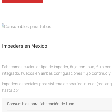
Impeders en Mexico
Fabricamos cualquier tipo de impeder, flujo continuo, flujo con
integrado, huecos en ambas configuraciones flujo continuo y r
Impeders especiales para sistema de scarfeo interior (rectang
hasta 33”
Consumibles para fabricación de tubo