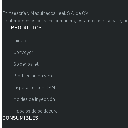
En Asesoría y Maquinados Leal, S.A. de C.V.
Le atenderemos de la mejor manera, estamos para servirle, c
PRODUCTOS
Fixture
Conveyor
Solder pallet
Producción en serie
Inspección con CMM
Moldes de Inyección
Trabajos de soldadura
CONSUMIBLES