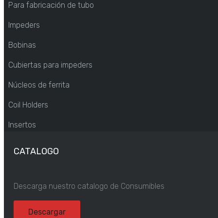
Para fabricación de tubo
Impeders
Bobinas
Cubiertas para impeders
Núcleos de ferrita
Coil Holders
Insertos
CATALOGO
Descarga nuestro catalogo de Consumibles
Descargar