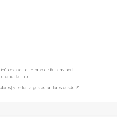
tinúo expuesto, retorno de flujo, mandril
etorno de flujo.
ulares) y en los largos estándares desde 9”