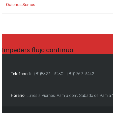
Quienes Somos
Impeders flujo continuo
Telefono:
Tel (81)8327 - 3230 - (81)1969-3442
Horario:
Lunes a Viernes: 9am a 6pm, Sabado de 9am a