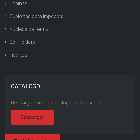
Bobinas
Cubiertas para impeders
Núcleos de ferrita
Coil Holders
Insertos
CATALOGO
Descarga nuestro catalogo de Consumibles
Descargar