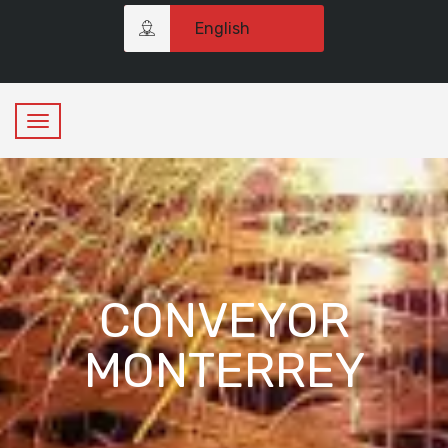
English
CONVEYOR
MONTERREY