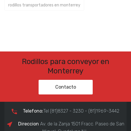
rodillos transportadores en monterrey
Rodillos para conveyor en
Monterrey
Contacto
Telefono:
Tel (81)8327 - 3230 - (81)1969-3442
Direccion
Av. de la Zanja 1501 Fracc. Paseo de San