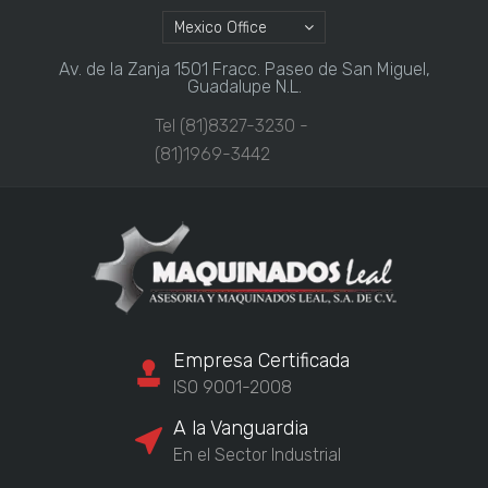
Mexico Office
Av. de la Zanja 1501 Fracc. Paseo de San Miguel,
Guadalupe N.L.
Tel (81)8327-3230 -
(81)1969-3442
Empresa Certificada
ISO 9001-2008
A la Vanguardia
En el Sector Industrial